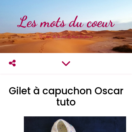
Les mots du coeur
Un peu de la vie de tous les jours
Gilet à capuchon Oscar
tuto